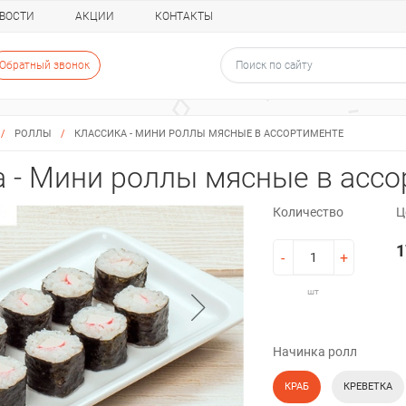
ВОСТИ
АКЦИИ
КОНТАКТЫ
Обратный звонок
/
РОЛЛЫ
/
КЛАССИКА - МИНИ РОЛЛЫ МЯСНЫЕ В АССОРТИМЕНТЕ
а - Мини роллы мясные в асс
Количество
Ц
1
-
+
шт
Начинка ролл
КРАБ
КРЕВЕТКА