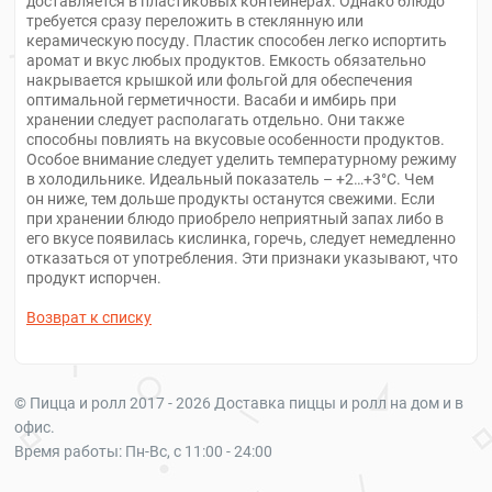
доставляется в пластиковых контейнерах. Однако блюдо
требуется сразу переложить в стеклянную или
керамическую посуду. Пластик способен легко испортить
аромат и вкус любых продуктов. Емкость обязательно
накрывается крышкой или фольгой для обеспечения
оптимальной герметичности. Васаби и имбирь при
хранении следует располагать отдельно. Они также
способны повлиять на вкусовые особенности продуктов.
Особое внимание следует уделить температурному режиму
в холодильнике. Идеальный показатель – +2…+3°С. Чем
он ниже, тем дольше продукты останутся свежими. Если
при хранении блюдо приобрело неприятный запах либо в
его вкусе появилась кислинка, горечь, следует немедленно
отказаться от употребления. Эти признаки указывают, что
продукт испорчен.
Возврат к списку
© Пицца и ролл 2017 - 2026 Доставка пиццы и ролл на дом и в
офис.
Время работы: Пн-Вс, с 11:00 - 24:00