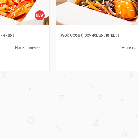
ничная)
Wok Соба (гречневая лапша)
Нет в наличии
Нет в на