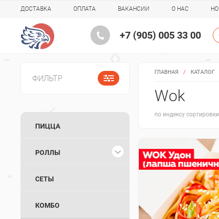
ДОСТАВКА
ОПЛАТА
ВАКАНСИИ
О НАС
НО
+7 (905) 005 33 00
ГЛАВНАЯ
/
КАТАЛОГ
ФИЛЬТР
Wok
по индексу сортировк
ПИЦЦА
РОЛЛЫ
СЕТЫ
КОМБО