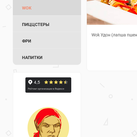
WOK
ПИЦЦСТЕРЫ
Wok Удон (лапша пше
ФРИ
НАПИТКИ