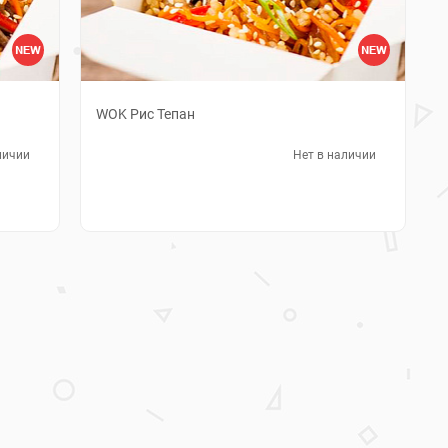
WOK Рис Тепан
личии
Нет в наличии